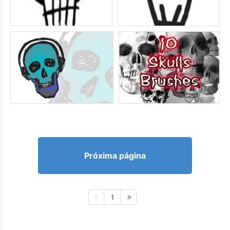
Próxima página
1