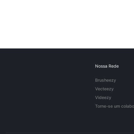
Nossa Rede
Brusheezy
Vecteezy
Videezy
Torne-se um colabo