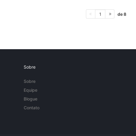
de 8
1
Sobre
Sobre
Equipe
Blogue
Contato