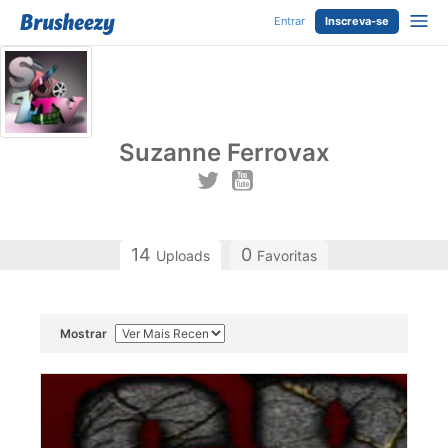
Entrar
Inscreva-se
Suzanne Ferrovax
14
0
Uploads
Favoritas
Mostrar