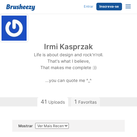
Entrar
Inscreva-se
Irmi Kasprzak
Life is about design and rock'n'roll.
That's what I believe,
That makes me complete :))
...you can quote me ^_^
41
1
Uploads
Favoritas
Mostrar