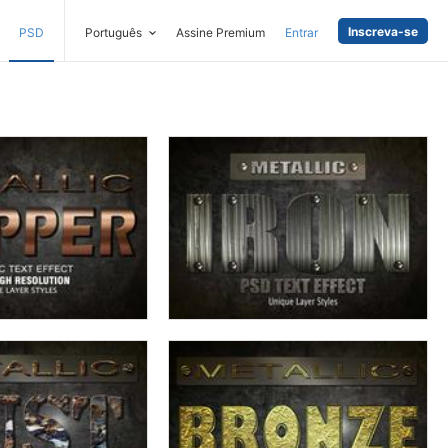
Inscreva-se
PSD
Português
Assine Premium
Entrar