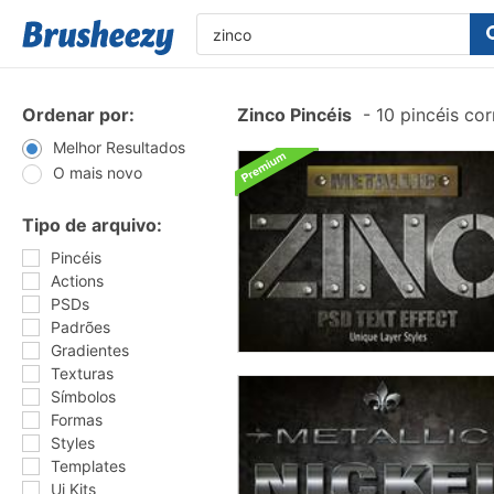
Ordenar por:
Zinco Pincéis
-
10 pincéis co
Melhor Resultados
O mais novo
Tipo de arquivo:
Pincéis
Actions
PSDs
Padrões
Gradientes
Texturas
Símbolos
Formas
Styles
Templates
Ui Kits