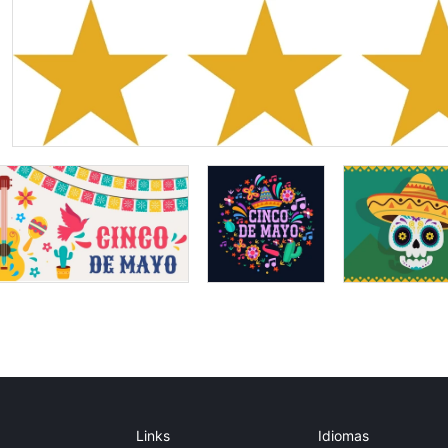
Links
Idiomas