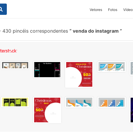
Vetores
Fotos
Vídeo
-
430 pincéis correspondentes
venda do instagram