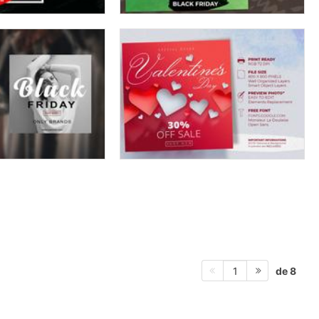
de 8
1