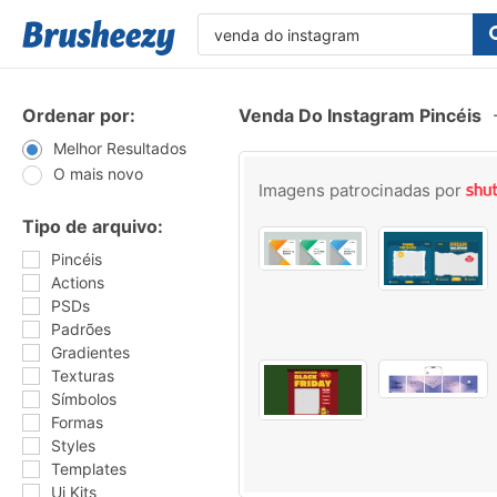
Ordenar por:
Venda Do Instagram Pincéis
Melhor Resultados
O mais novo
Imagens patrocinadas por
Tipo de arquivo:
Pincéis
Actions
PSDs
Padrões
Gradientes
Texturas
Símbolos
Formas
Styles
Templates
Ui Kits