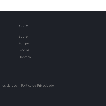
Sobre
Sobre
Equipe
Blogue
Contato
rmos de uso
Política de Privacidade