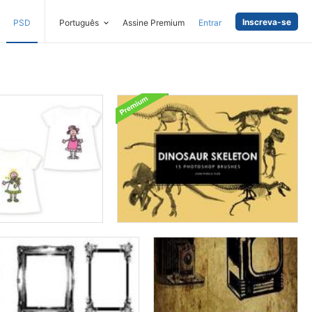
Inscreva-se
PSD
Português
Assine Premium
Entrar