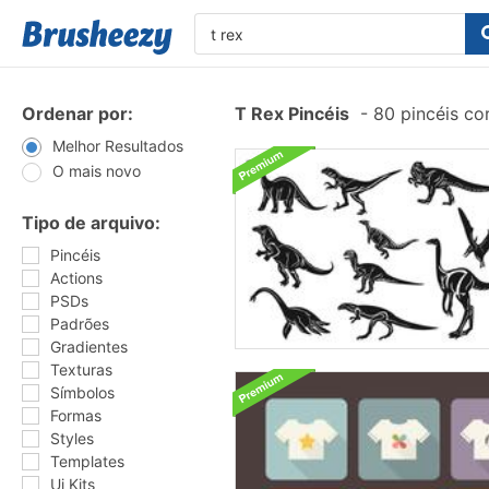
Ordenar por:
T Rex Pincéis
-
80 pincéis co
Melhor Resultados
O mais novo
Tipo de arquivo:
Pincéis
Actions
PSDs
Padrões
Gradientes
Texturas
Símbolos
Formas
Styles
Templates
Ui Kits