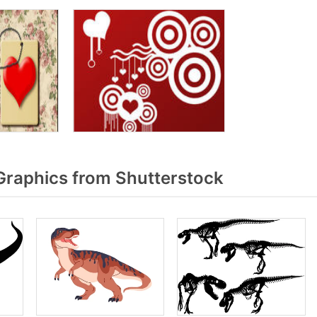
Graphics from Shutterstock