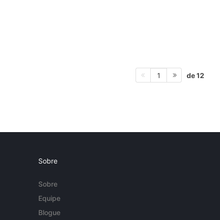
de 12
1
Sobre
Sobre
Equipe
Blogue