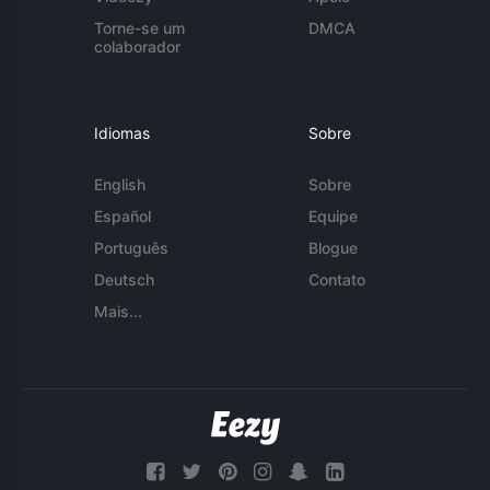
Torne-se um
DMCA
colaborador
Idiomas
Sobre
English
Sobre
Español
Equipe
Português
Blogue
Deutsch
Contato
Mais...