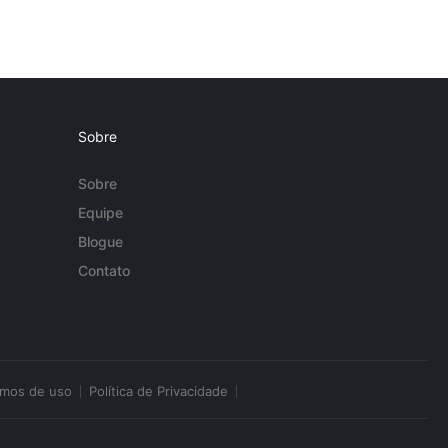
Sobre
Sobre
Equipe
Blogue
Contato
rmos de uso
Política de Privacidade