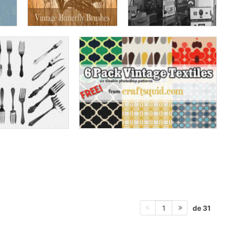
de 31
1