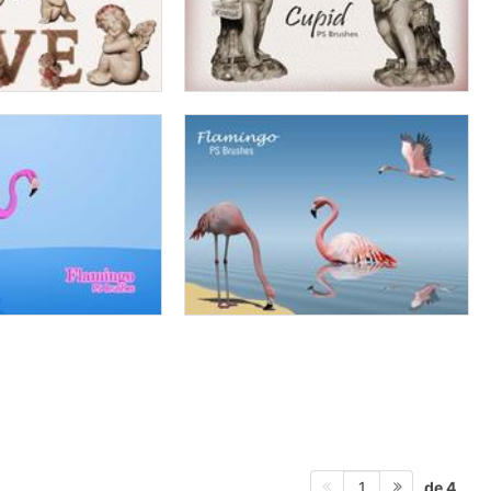
de 4
1