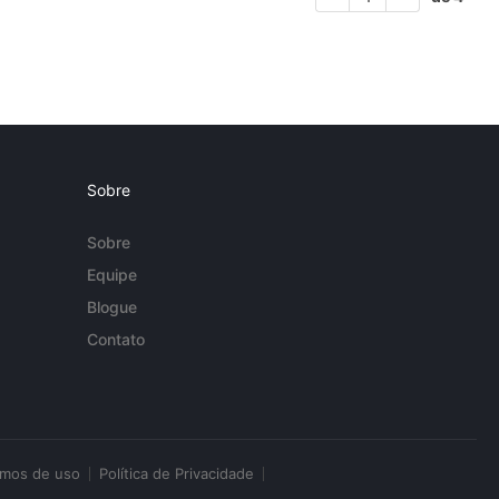
Sobre
Sobre
Equipe
Blogue
Contato
rmos de uso
Política de Privacidade