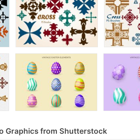
 Graphics from Shutterstock