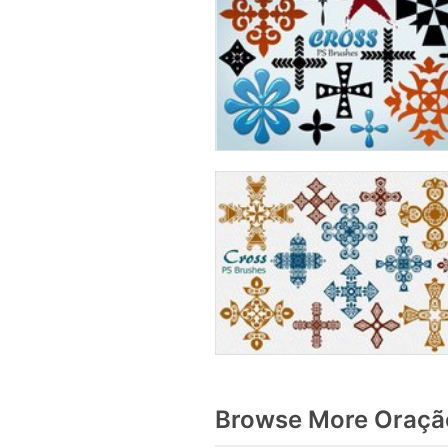
Browse More Oração