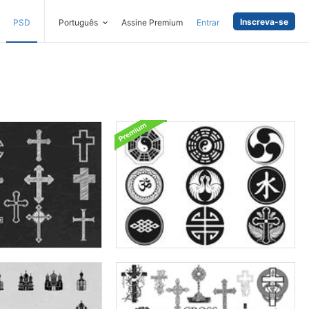
Inscreva-se
PSD
Português
Assine Premium
Entrar