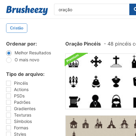
Cristão
Ordenar por:
Oração Pincéis
-
48 pincéis 
Melhor Resultados
O mais novo
Tipo de arquivo:
Pincéis
Actions
PSDs
Padrões
Gradientes
Texturas
Símbolos
Formas
Styles