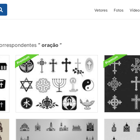
Vetores
Fotos
Vídeo
correspondentes
oração