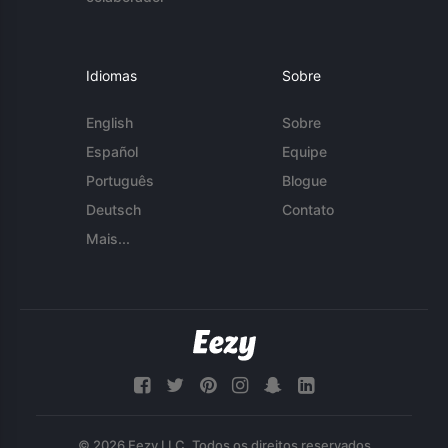
Idiomas
Sobre
English
Sobre
Español
Equipe
Português
Blogue
Deutsch
Contato
Mais...
© 2026 Eezy LLC. Todos os direitos reservados