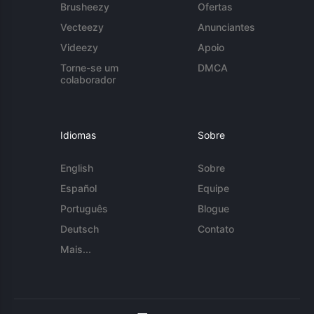
Brusheezy
Ofertas
Vecteezy
Anunciantes
Videezy
Apoio
Torne-se um
DMCA
colaborador
Idiomas
Sobre
English
Sobre
Español
Equipe
Português
Blogue
Deutsch
Contato
Mais...