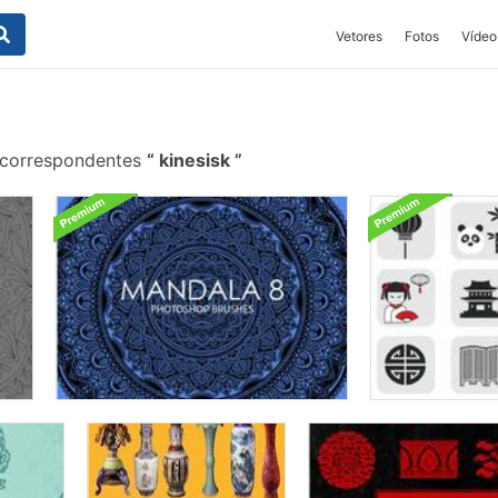
Vetores
Fotos
Vídeo
 correspondentes
kinesisk