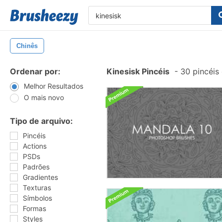
Chinês
Ordenar por:
Kinesisk Pincéis
-
30 pincéis
Melhor Resultados
O mais novo
Tipo de arquivo:
Pincéis
Actions
PSDs
Padrões
Gradientes
Texturas
Símbolos
Formas
Styles