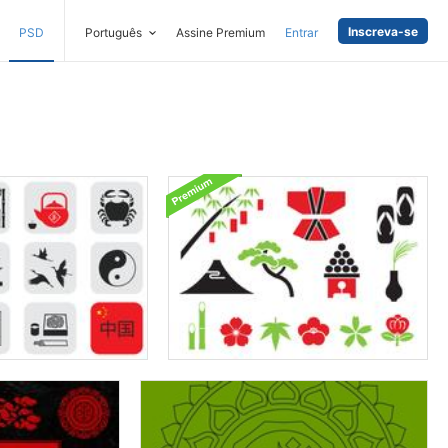
Inscreva-se
PSD
Português
Assine Premium
Entrar