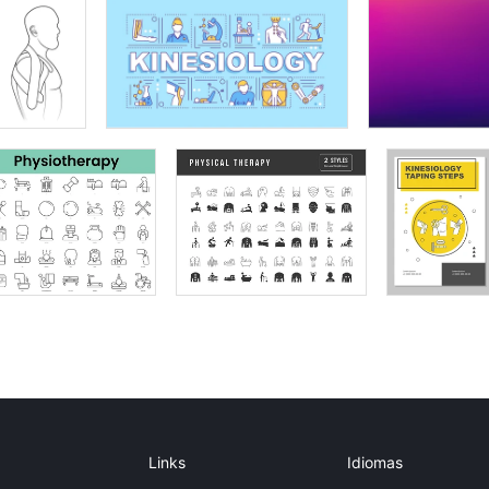
Links
Idiomas