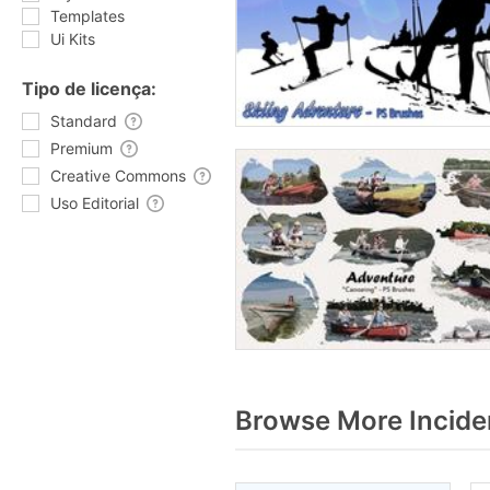
Templates
Ui Kits
Tipo de licença:
Standard
Premium
Creative Commons
Uso Editorial
Browse More Incide