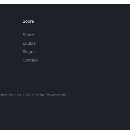
Sobre
Sobre
Equipe
Blogue
Contato
rmos de uso
Política de Privacidade