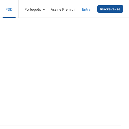
Inscreva-se
PSD
Português
Assine Premium
Entrar