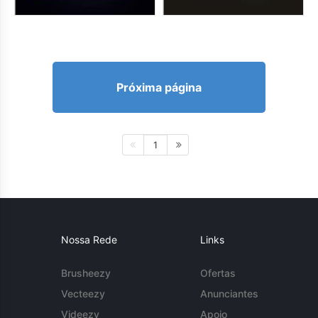
Próxima página
1
Nossa Rede
Links
Brusheezy
Ofertas
Vecteezy
Anunciantes
Videezy
Apoio