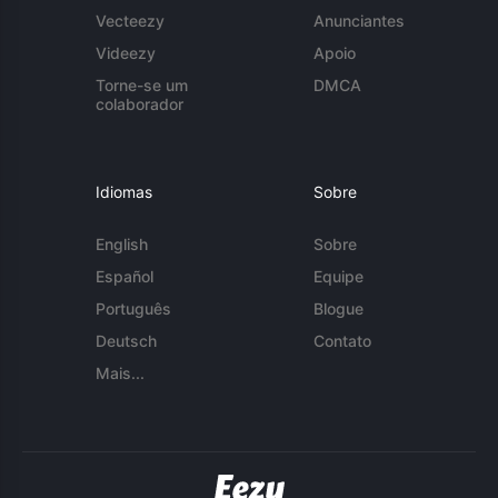
Vecteezy
Anunciantes
Videezy
Apoio
Torne-se um
DMCA
colaborador
Idiomas
Sobre
English
Sobre
Español
Equipe
Português
Blogue
Deutsch
Contato
Mais...