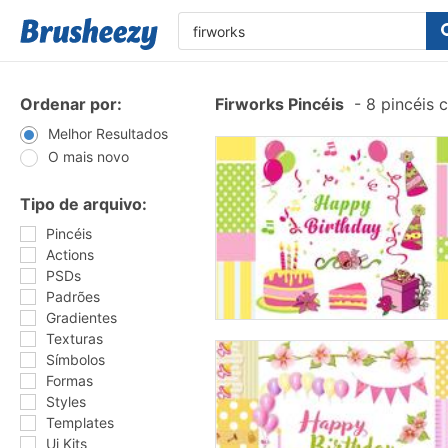
Ordenar por:
Firworks Pincéis
-
8 pincéis 
Melhor Resultados
O mais novo
Tipo de arquivo:
Pincéis
Actions
PSDs
Padrões
Gradientes
Texturas
Símbolos
Formas
Styles
Templates
Ui Kits