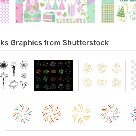
ks Graphics from Shutterstock