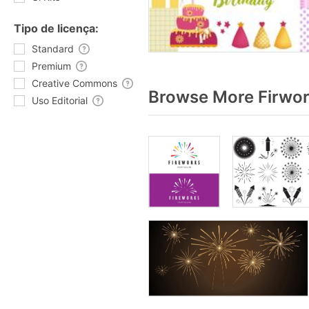
Tipo de licença:
Standard
Premium
Creative Commons
Browse More Firwor
Uso Editorial