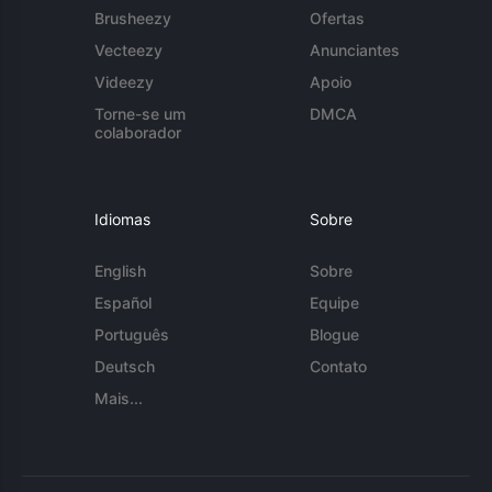
Brusheezy
Ofertas
Vecteezy
Anunciantes
Videezy
Apoio
Torne-se um
DMCA
colaborador
Idiomas
Sobre
English
Sobre
Español
Equipe
Português
Blogue
Deutsch
Contato
Mais...