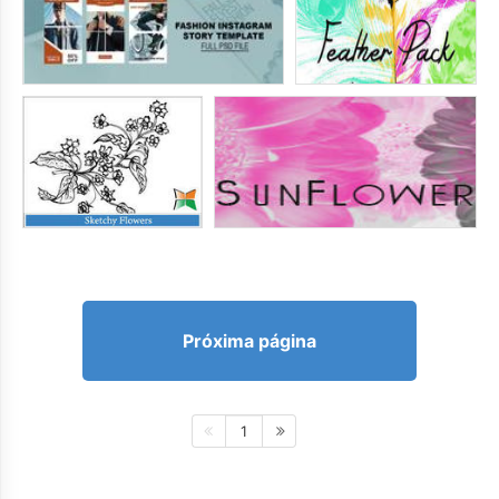
Próxima página
1