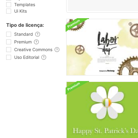
Templates
Ui Kits
Tipo de licença:
Standard
Premium
Creative Commons
Uso Editorial