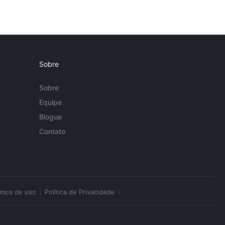
Sobre
Sobre
Equipe
Blogue
Contato
rmos de uso
Política de Privacidade