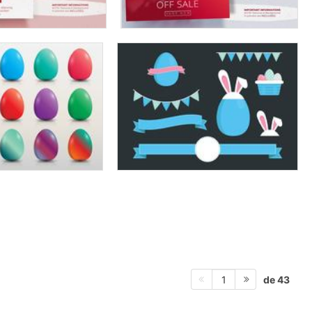
de 43
1