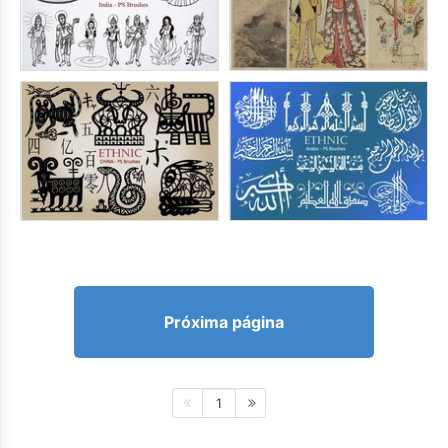
Próxima página
1