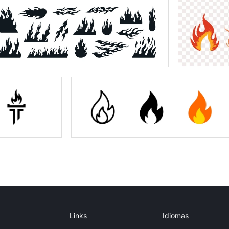
Links
Idiomas