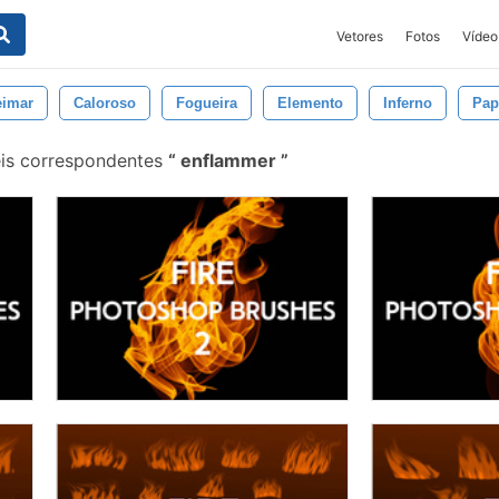
Vetores
Fotos
Vídeo
imar
Caloroso
Fogueira
Elemento
Inferno
Pap
is correspondentes
enflammer