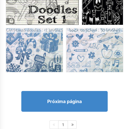
Próxima página
1