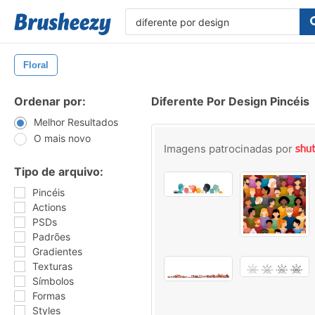
Floral
Ordenar por:
Diferente Por Design Pincéis
Melhor Resultados
O mais novo
Imagens patrocinadas por
Tipo de arquivo:
Pincéis
Actions
PSDs
Padrões
Gradientes
Texturas
Símbolos
Formas
Styles