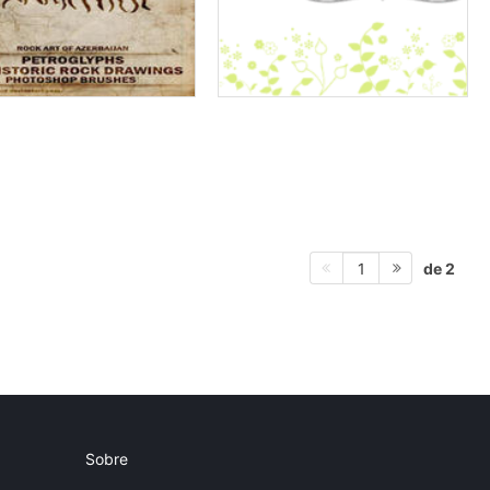
de 2
1
Sobre