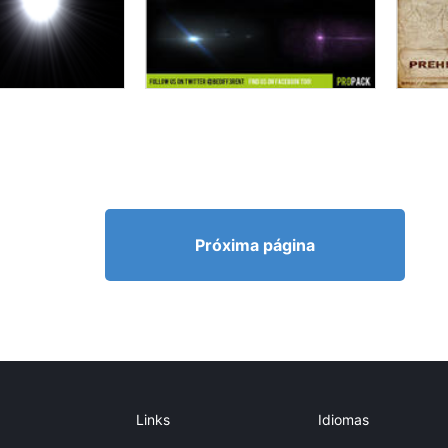
Próxima página
Links
Idiomas