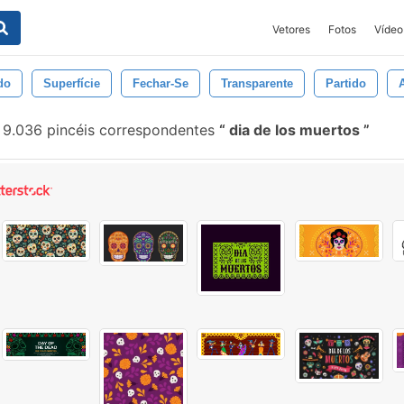
Vetores
Fotos
Vídeo
do
Superfície
Fechar-Se
Transparente
Partido
9.036 pincéis correspondentes
dia de los muertos