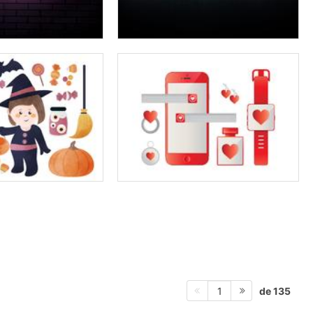
de 135
1