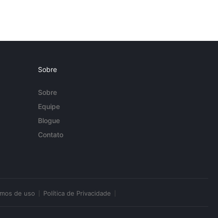
Sobre
Sobre
Equipe
Blogue
Contato
rmos de uso
Política de Privacidade