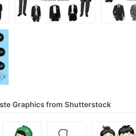
te Graphics from Shutterstock