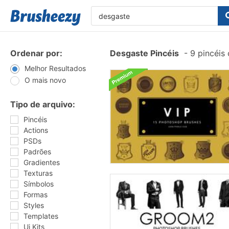
Ordenar por:
Desgaste Pincéis
-
9 pincéis
Melhor Resultados
O mais novo
Tipo de arquivo:
Pincéis
Actions
PSDs
Padrões
Gradientes
Texturas
Símbolos
Formas
Styles
Templates
Ui Kits