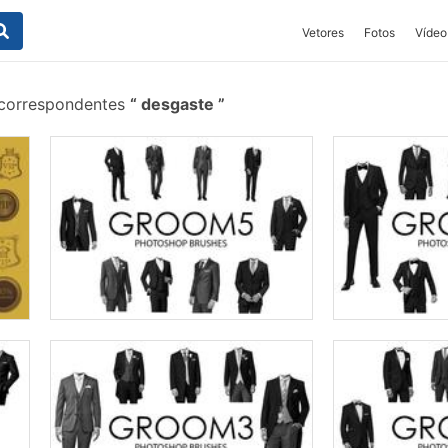
Vetores
Fotos
Vídeo
 correspondentes
desgaste