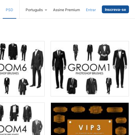
Inscreva-se
PSD
Português
Assine Premium
Entrar