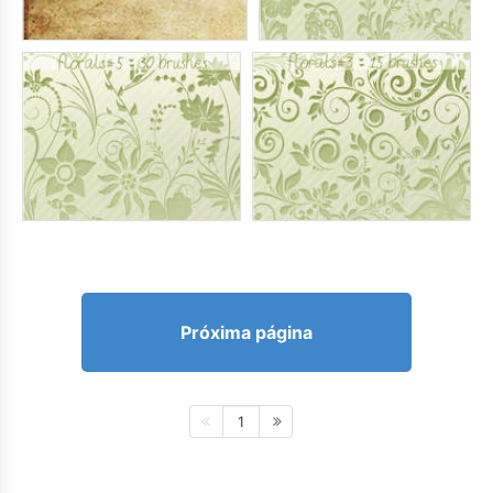
Próxima página
1