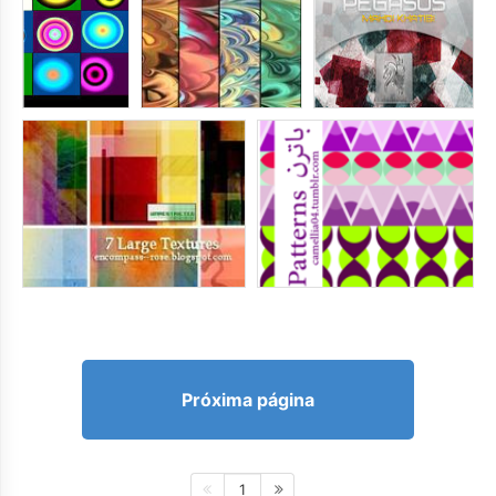
Próxima página
1