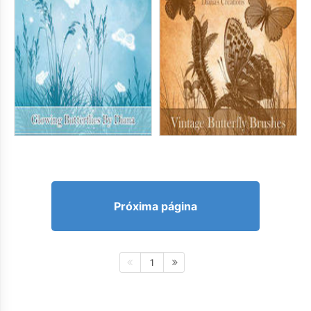
Próxima página
1