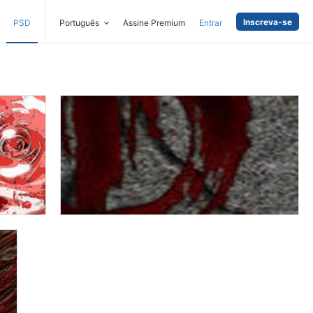
Inscreva-se
PSD
Português
Assine Premium
Entrar