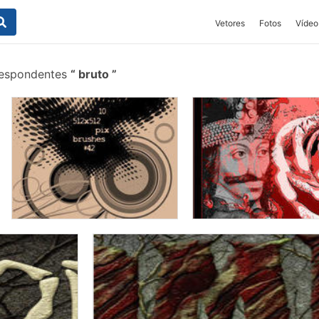
Vetores
Fotos
Vídeo
respondentes
bruto