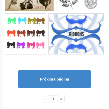
Próxima página
1