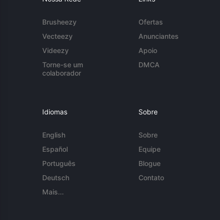
Brusheezy
Ofertas
Vecteezy
Anunciantes
Videezy
Apoio
Torne-se um
DMCA
colaborador
Idiomas
Sobre
English
Sobre
Español
Equipe
Português
Blogue
Deutsch
Contato
Mais...