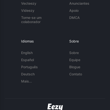
Vecteezy
Anunciantes
Videezy
Apoio
Torne-se um
DMCA
colaborador
Idiomas
Sobre
English
Sobre
Español
Equipe
Português
Blogue
Deutsch
Contato
Mais...