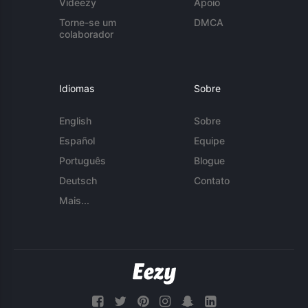
Videezy
Apoio
Torne-se um
DMCA
colaborador
Idiomas
Sobre
English
Sobre
Español
Equipe
Português
Blogue
Deutsch
Contato
Mais...