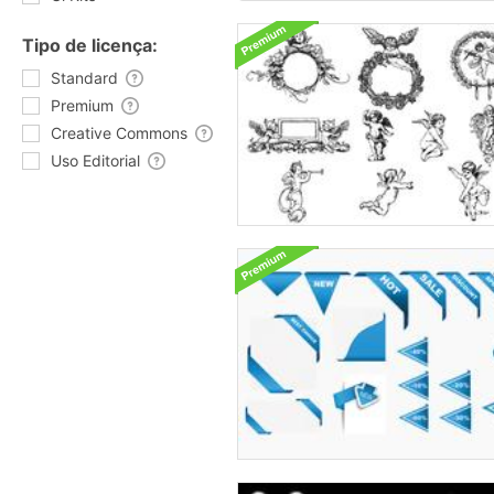
Tipo de licença:
Standard
Premium
Creative Commons
Uso Editorial