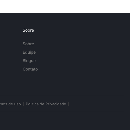
Sobre
Sobre
Equipe
Blogue
Contato
rmos de uso
Política de Privacidade