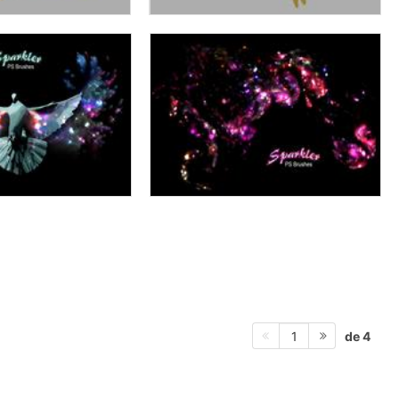
de 4
1