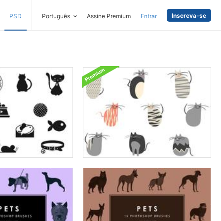
Inscreva-se
PSD
Português
Assine Premium
Entrar