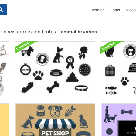
Vetores
Fotos
Vídeo
pincéis correspondentes
animal brushes