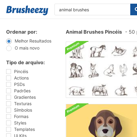
Ordenar por:
Animal Brushes Pincéis
-
50 
Melhor Resultados
O mais novo
Tipo de arquivo:
Pincéis
Actions
PSDs
Padrões
Gradientes
Texturas
Símbolos
Formas
Styles
Templates
Ui Kits