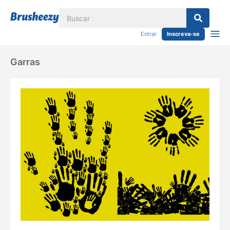
Entrar
Inscreva-se
Garras