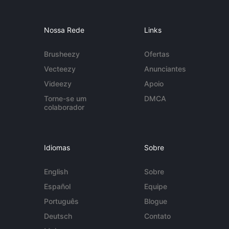
Nossa Rede
Links
Brusheezy
Ofertas
Vecteezy
Anunciantes
Videezy
Apoio
Torne-se um
DMCA
colaborador
Idiomas
Sobre
English
Sobre
Español
Equipe
Português
Blogue
Deutsch
Contato