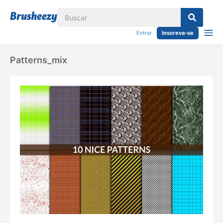
Entrar
Inscreva-se
Patterns_mix