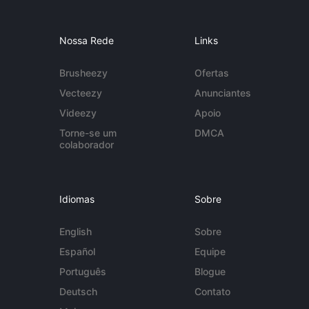
Nossa Rede
Links
Brusheezy
Ofertas
Vecteezy
Anunciantes
Videezy
Apoio
Torne-se um
DMCA
colaborador
Idiomas
Sobre
English
Sobre
Español
Equipe
Português
Blogue
Deutsch
Contato