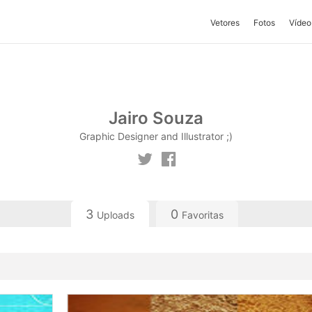
Vetores
Fotos
Vídeo
Jairo Souza
Graphic Designer and Illustrator ;)
3
0
Uploads
Favoritas