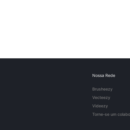
Nossa Rede
Brusheezy
Vecteezy
Videezy
Torne-se um colabo