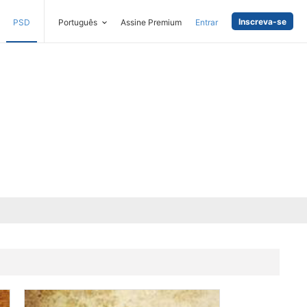
Inscreva-se
PSD
Português
Assine Premium
Entrar