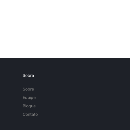
Sobre
Sobre
Equipe
Blogue
Contato