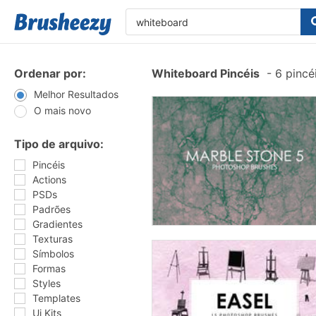
Ordenar por:
Whiteboard Pincéis
-
6 pincé
Melhor Resultados
O mais novo
Tipo de arquivo:
Pincéis
Actions
PSDs
Padrões
Gradientes
Texturas
Símbolos
Formas
Styles
Templates
Ui Kits