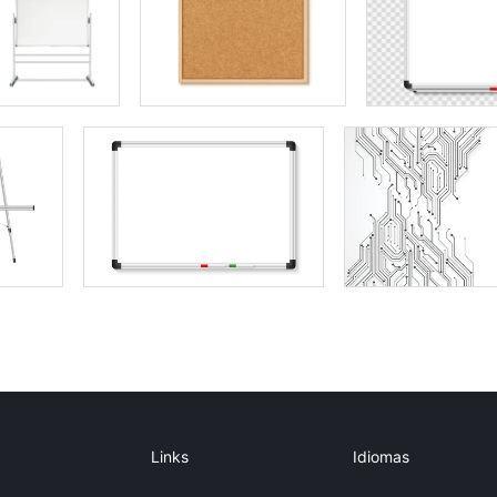
Links
Idiomas