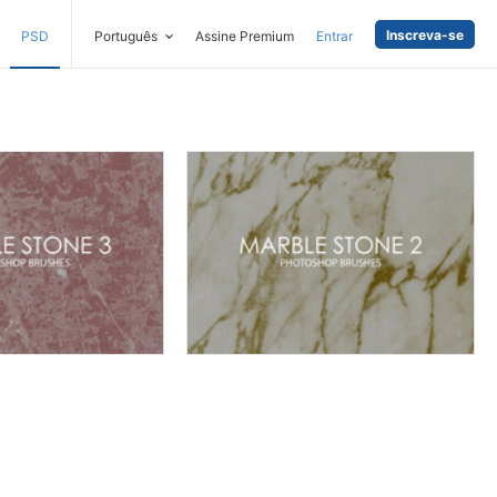
Inscreva-se
PSD
Português
Assine Premium
Entrar