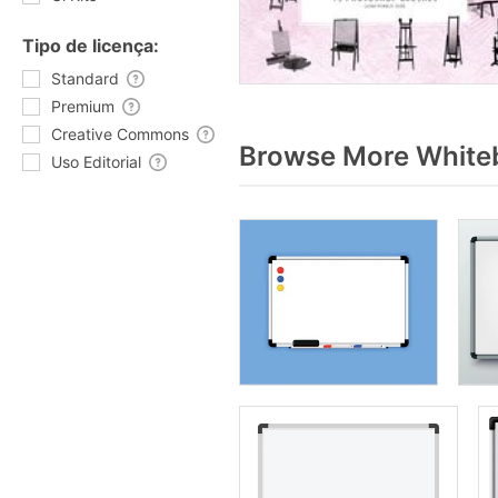
Tipo de licença:
Standard
Premium
Creative Commons
Browse More Whiteb
Uso Editorial