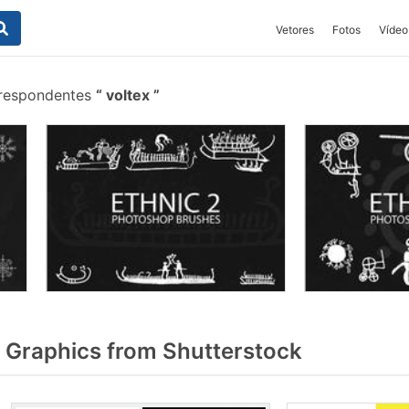
Vetores
Fotos
Vídeo
rrespondentes
voltex
 Graphics from Shutterstock