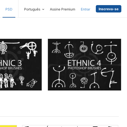
Inscreva-se
PSD
Português
Assine Premium
Entrar