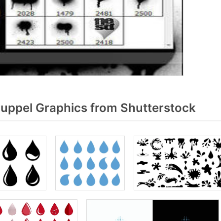
uppel Graphics from Shutterstock