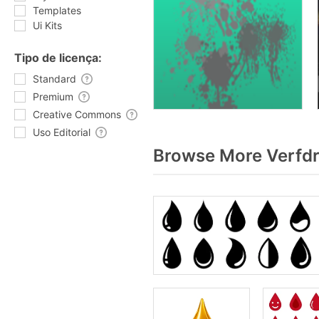
Templates
Ui Kits
Tipo de licença:
Standard
Premium
Creative Commons
Uso Editorial
Browse More Verfdr