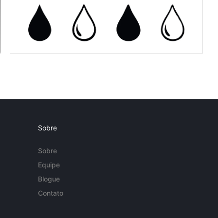
Sobre
Sobre
Equipe
Blogue
Contato