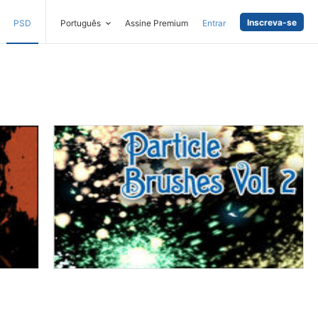
Inscreva-se
PSD
Português
Assine Premium
Entrar