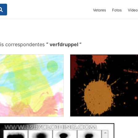
Vetores
Fotos
Vídeo
is correspondentes
verfdruppel