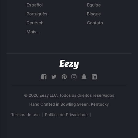
Español
Equipe
Português
Blogue
Deutsch
Contato
Mais...
© 2026 Eezy LLC. Todos os direitos reservados
Termos de uso
Política de Privacidade