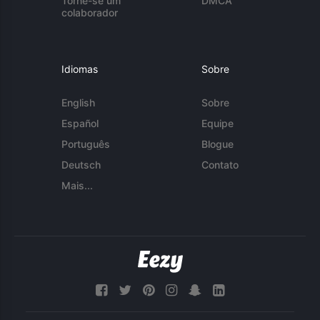
Torne-se um
DMCA
colaborador
Idiomas
Sobre
English
Sobre
Español
Equipe
Português
Blogue
Deutsch
Contato
Mais...