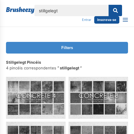
echar
Entrar
Inscreva-se
Filters
Stillgelegt Pincéis
4 pincéis correspondentes
stillgelegt