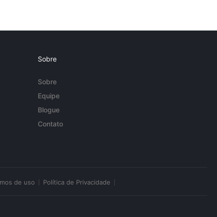
Sobre
Sobre
Equipe
Blogue
Contato
rmos de uso
Política de Privacidade