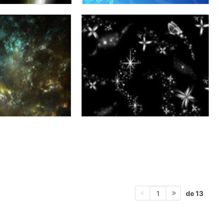
de 13
1