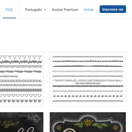
Inscreva-se
PSD
Português
Assine Premium
Entrar